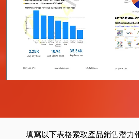
填寫以下表格
索取產品銷售潛力報