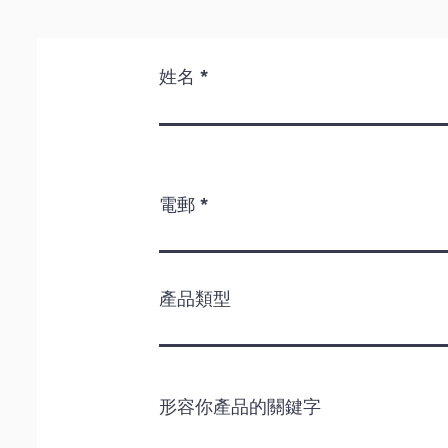
姓名
電郵
產品類型
形容你產品的關鍵字