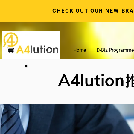
CHECK OUT OUR NEW BR
Home
D-Biz Programme
A4lution