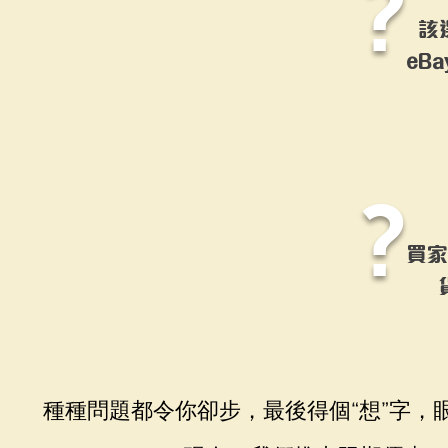
?
該
eBa
?
買家
種種問題都令你卻步，最後得個“想”字，