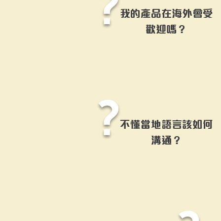
?
我的產品在海外會受
歡迎嗎？
?
​不懂當地語言該如何
溝通？