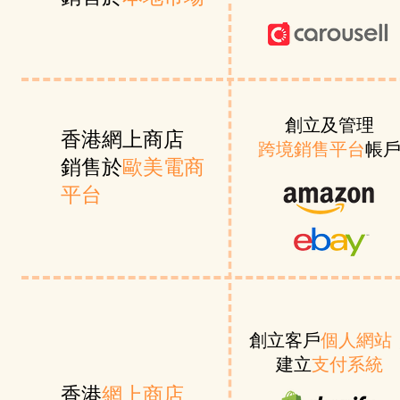
創立及管理
香港網上商店
跨境銷售平台
帳
銷售於
歐美電商
平台
創立客戶
個人網站
建立
支付系統
香港
網上商店