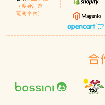
（度身訂造
電商平台）
合