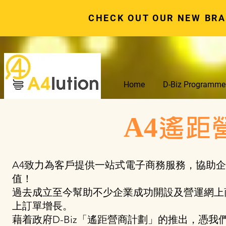
CHECK OUT OUR NEW BR
Home
D-Biz Programme
A4遙距
A4致力為客戶提供一站式電子商務服務，協助
值！
過去成立至今幫助不少企業成功開設及營運網上
上訂單增長。
藉着政府D-Biz「遙距營商計劃」的推出，憑