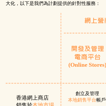
大化，以下是我們為計劃提供的針對性服務：
網上營商 (
開發及管理
電商平台
(Online Stores
創立及管理
香港網上商店
本地銷售平台
帳
銷售於
本地市場