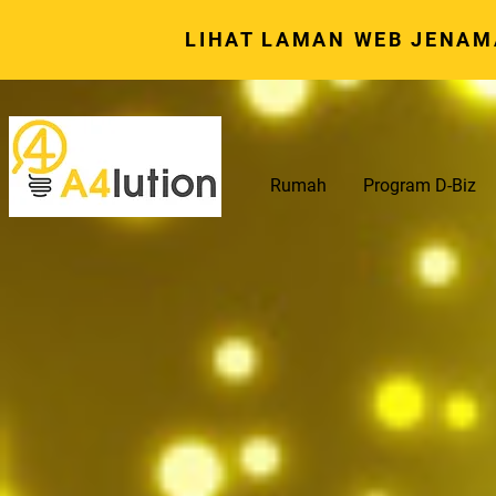
LIHAT LAMAN WEB JENAM
Rumah
Program D-Biz