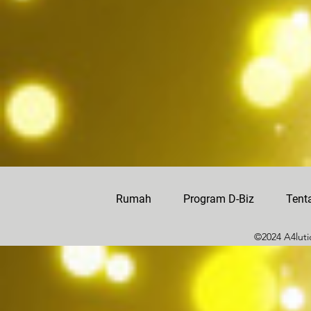
Rumah
Program D-Biz
Tent
©2024 A4lutio