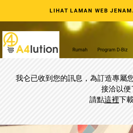
LIHAT LAMAN WEB JENAM
Rumah
Program D-Biz
我仑已收到您的訊息，為訂造專屬
接洽以便
請點
這裡
下載