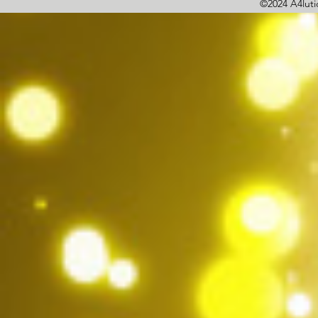
©2024 A4lutio